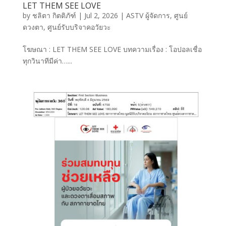
LET THEM SEE LOVE
by
ชลิตา กิตติภัฑ์
|
Jul 2, 2026
|
ASTV ผู้จัดการ
,
ศูนย์
ดวงตา
,
ศูนย์รับบริจาคอวัยวะ
โฆษณา : LET THEM SEE LOVE บทความเรื่อง : โอปอลเชื่อ
ทุกวินาทีมีค่า…...