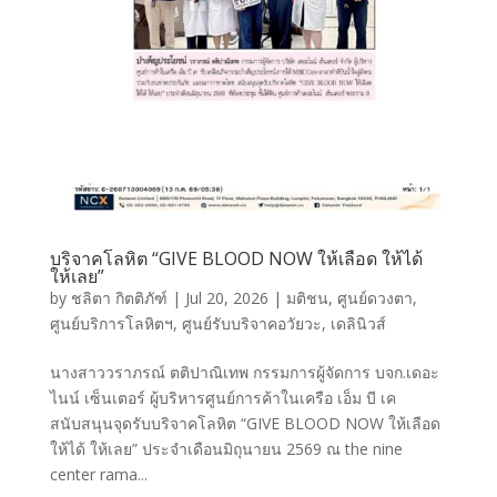
บริจาคโลหิต “GIVE BLOOD NOW ให้เลือด ให้ได้
ให้เลย”
by
ชลิตา กิตติภัฑ์
|
Jul 20, 2026
|
มติชน
,
ศูนย์ดวงตา
,
ศูนย์บริการโลหิตฯ
,
ศูนย์รับบริจาคอวัยวะ
,
เดลินิวส์
นางสาววราภรณ์ ตติปาณิเทพ กรรมการผู้จัดการ บจก.เดอะ
ไนน์ เซ็นเตอร์ ผู้บริหารศูนย์การค้าในเครือ เอ็ม บี เค
สนับสนุนจุดรับบริจาคโลหิต “GIVE BLOOD NOW ให้เลือด
ให้ได้ ให้เลย” ประจำเดือนมิถุนายน 2569 ณ the nine
center rama...