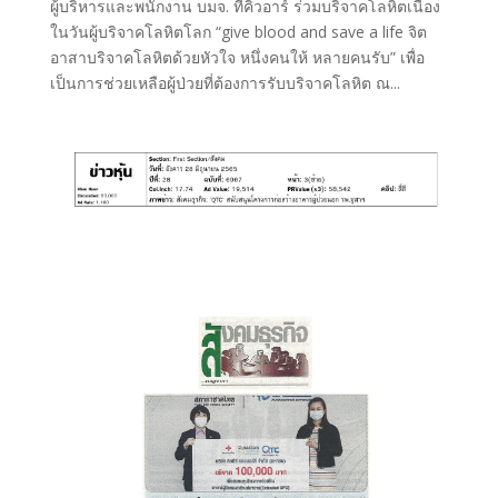
ผู้บริหารและพนักงาน บมจ. ทีคิวอาร์ ร่วมบริจาคโลหิตเนื่อง
ในวันผู้บริจาคโลหิตโลก “give blood and save a life จิต
อาสาบริจาคโลหิตด้วยหัวใจ หนึ่งคนให้ หลายคนรับ” เพื่อ
เป็นการช่วยเหลือผู้ป่วยที่ต้องการรับบริจาคโลหิต ณ...