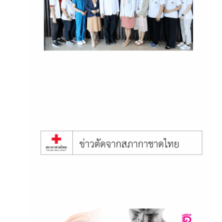
รพ.ศิริราช ครั้งที่ 2/2568”