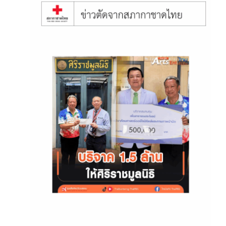
June 12, 2025
ป้าแจ๋ว – ยุทธนา ลอพันธุ์ไพบูลย์
บริจาคเงิน 1.5 ล้านบาท