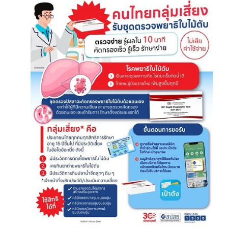
March 12, 2025
สปสช.ได้จัดสิทธิประโยชน์การ
คัดกรองพยาธิใบไม้ตับ แก่
ประชาชนคนไทย