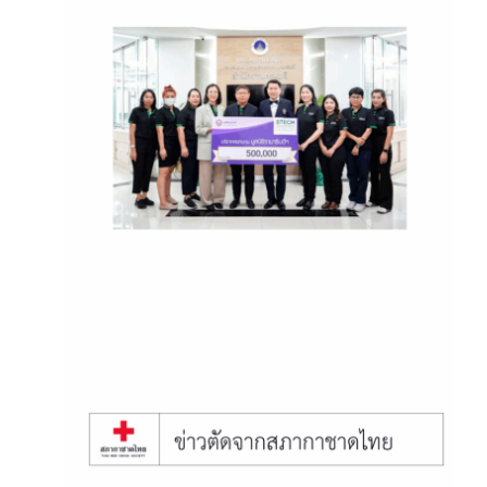
June 12, 2025
สมทบทุนช่วยเหลือและสนับสนุน
โครงการสร้างอาคาร
รพ.รามาธิบดี