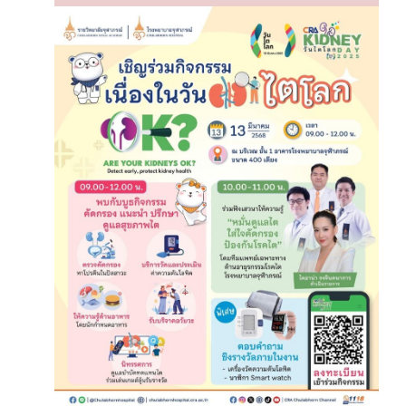
March 12, 2025
กิจกรรม “Are Your Kidneys
OK? Detect Early, Protect
Kidney Health”