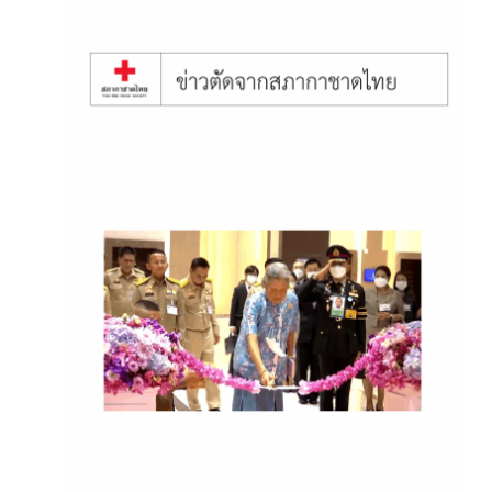
June 12, 2025
เสด็จพระราชดำเนินไปทรงเปิด
งาน มหกรรมสุขศาลา
พระราชทาน ครั้งที่ 3