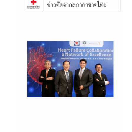
June 12, 2025
โครงการ“ความร่วมมือในการ
ยกระดับมาตรฐานการรักษาผู้
ป่วยโรคหัวใจล้มเหลวแบบครบ
วงจร”