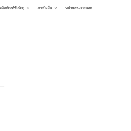
ลิตภัณฑ์ชีววัตถุ
ภารกิจอื่น
หน่วยงานภายนอก