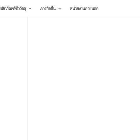
ลิตภัณฑ์ชีววัตถุ
ภารกิจอื่น
หน่วยงานภายนอก