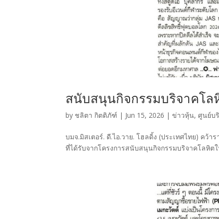
สนับสนุนกิจกรรมบริจาคโล
by
ชลิตา กิตติภัฑ์
|
Jun 15, 2026
|
ข่าวหุ้น
,
ศูนย์บ
บมจ.มิสเตอร์. ดี.ไอ.วาย. โฮลดิ้ง (ประเทศไทย) คว้าร
ที่ได้รับจากโครงการสนับสนุนกิจกรรมบริจาคโลหิตใ