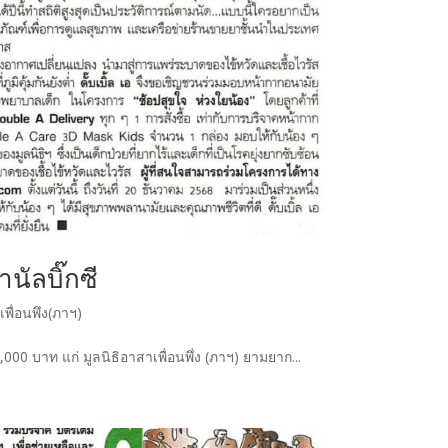
ำนัลบิ๊กซี
ิเพื่อนพึง(ภาฯ)
0,000 บาท แก่ มูลนิธิอาสาเพื่อนพึ่ง (ภาฯ) ยามยาก...