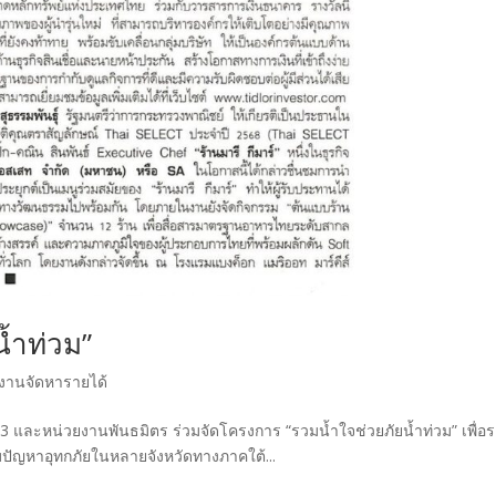
้ำท่วม”
งานจัดหารายได้
 3 และหน่วยงานพันธมิตร ร่วมจัดโครงการ “รวมน้ำใจช่วยภัยน้ำท่วม” เพื่อ
ปัญหาอุทกภัยในหลายจังหวัดทางภาคใต้...