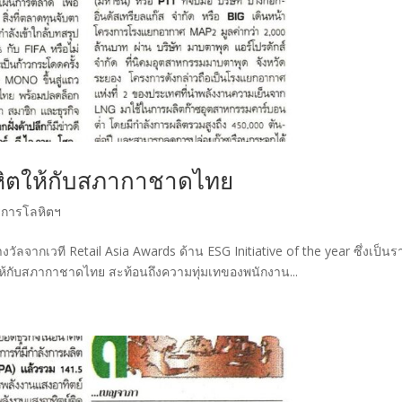
หิตให้กับสภากาชาดไทย
ริการโลหิตฯ
างวัลจากเวที Retail Asia Awards ด้าน ESG Initiative of the year ซึ่งเป็นร
ห้กับสภากาชาดไทย สะท้อนถึงความทุ่มเทของพนักงาน...