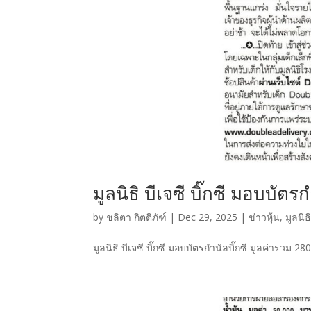
มูลนิธิ บีเจซี บิ๊กซี มอบบัตรก
by
ชลิตา กิตติภัฑ์
|
Dec 29, 2025
|
ข่าวหุ้น
,
มูลนิธ
มูลนิธิ บีเจซี บิ๊กซี มอบบัตรกำนัลบิ๊กซี มูลค่ารวม 28