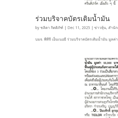
ร่วมบริจาคบัตรเติมน้ำมัน
by
ชลิตา กิตติภัฑ์
|
Dec 11, 2025
|
ข่าวหุ้น
,
สำนัก
บมจ. พีทีจี เอ็นเนอยี ร่วมบริจาคบัตรเติมน้ำมัน มูลค่