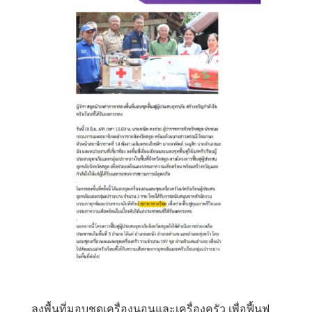
ลงพื้นที่มอบชุดเครื่องนอนและเครื่องครัว เพื่อฟื้นฟู