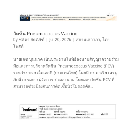
วัคซีน Pneumococcus Vaccine
by
ชลิตา กิตติภัฑ์
|
Jul 20, 2026
|
สถานเสาวภา
,
ไทย
โพสต์
นายเตช บุนนาค เป็นประธานในพิธีลงนามสัญญาความร่วม
มือและการบริจาควัคซีน Pneumococcus Vaccine (PCV)
ระหว่าง บจก.เอ็มเอสดี (ประเทศไทย) โดยมี ดร.มาเรีย เสรฐ
ภักดี กรรมการผู้จัดการ ร่วมลงนาม โดยมอบวัคซีน PCV ที่
สามารถช่วยป้องกันการติดเชื้อนิวโมคอคคัส...