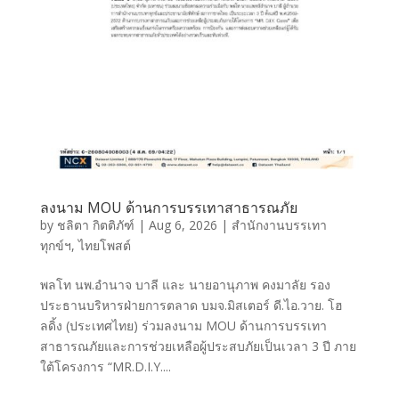
ลงนาม MOU ด้านการบรรเทาสาธารณภัย
by
ชลิตา กิตติภัฑ์
|
Aug 6, 2026
|
สำนักงานบรรเทา
ทุกข์ฯ
,
ไทยโพสต์
พลโท นพ.อำนาจ บาลี และ นายอานุภาพ คงมาลัย รอง
ประธานบริหารฝ่ายการตลาด บมจ.มิสเตอร์ ดี.ไอ.วาย. โฮ
ลดิ้ง (ประเทศไทย) ร่วมลงนาม MOU ด้านการบรรเทา
สาธารณภัยและการช่วยเหลือผู้ประสบภัยเป็นเวลา 3 ปี ภาย
ใต้โครงการ “MR.D.I.Y....