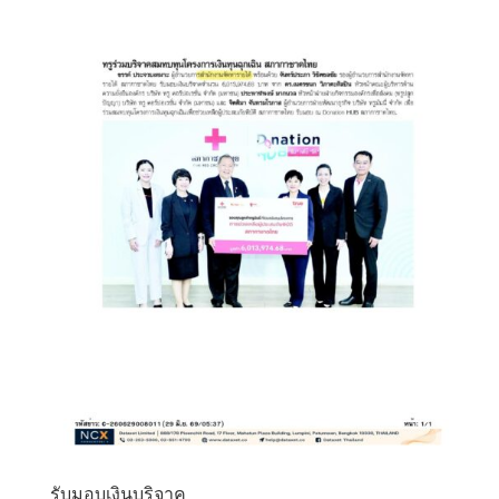
รับมอบเงินบริจาค