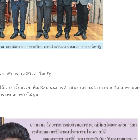
เลขาธิการ
,
เดลินิวส์
,
ไทยรัฐ
ให้ จาง เจี้ยนเว่ย เพื่อสนับสนุนการดำเนินงานของสภากาชาดจีน สาขาม
ระทบจากพายุไต้ฝุ่น...