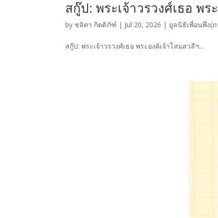
สกู๊ป: พระเจ้าวรวงศ์เธอ พร
by
ชลิตา กิตติภัฑ์
|
Jul 20, 2026
|
มูลนิธิเพื่อนพึง(
สกู๊ป: พระเจ้าวรวงศ์เธอ พระองค์เจ้าโสมสวลีฯ...