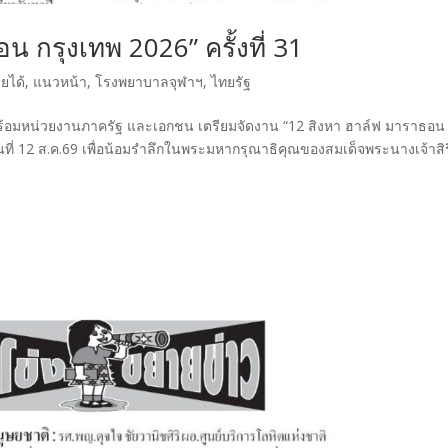
 กรุงเทพ 2026” ครั้งที่ 31
ยได้
,
แนวหน้า
,
โรงพยาบาลจุฬาฯ
,
ไทยรัฐ
ท์ พร้อมหน่วยงานภาครัฐ และเอกชน เตรียมจัดงาน “12 สิงหา ฮาล์ฟ มาราธอน
นที่ 12 ส.ค.69 เพื่อน้อมรำลึกในพระมหากรุณาธิคุณของสมเด็จพระนางเจ้าสิริก