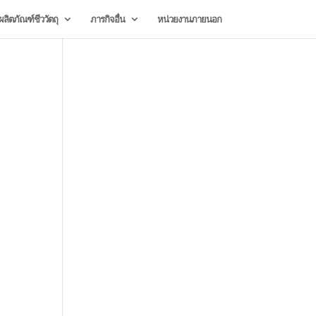
ลิตภัณฑ์ชีววัตถุ
ภารกิจอื่น
หน่วยงานภายนอก