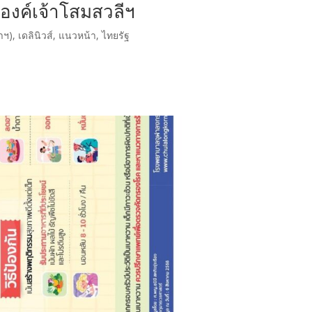
ะองค์เจ้าโสมสวลีฯ
ภาฯ)
,
เดลินิวส์
,
แนวหน้า
,
ไทยรัฐ