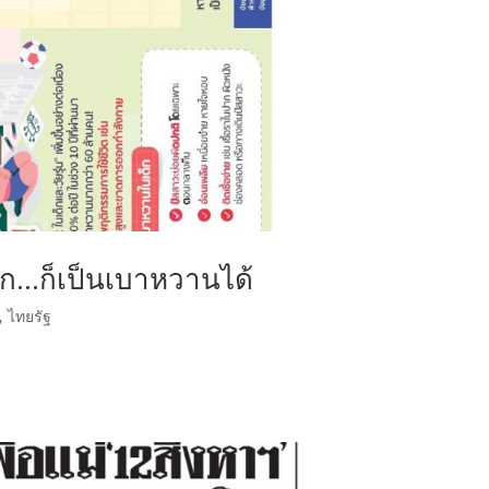
เด็ก…ก็เป็นเบาหวานได้
,
ไทยรัฐ