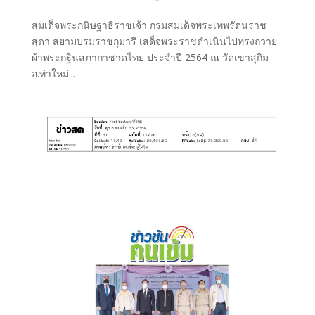
สมเด็จพระกนิษฐาธิราชเจ้า กรมสมเด็จพระเทพรัตนราช
สุดา สยามบรมราชกุมารี เสด็จพระราชดำเนินไปทรงถวาย
ผ้าพระกฐินสภากาชาดไทย ประจำปี 2564 ณ วัดเขาสุกิม
อ.ท่าใหม่...