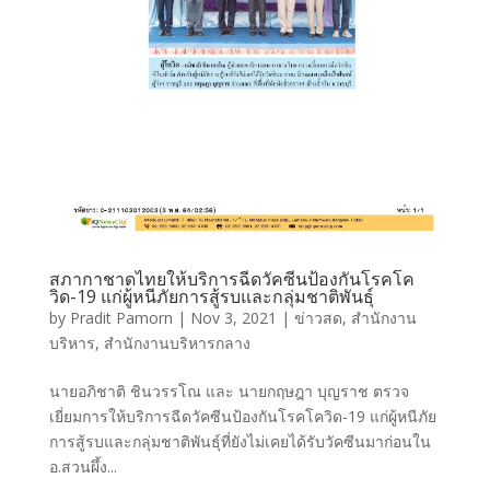
สภากาชาดไทยให้บริการฉีดวัคซีนป้องกันโรคโค
วิด-19 แก่ผู้หนีภัยการสู้รบและกลุ่มชาติพันธุ์
by
Pradit Pamorn
|
Nov 3, 2021
|
ข่าวสด
,
สำนักงาน
บริหาร
,
สำนักงานบริหารกลาง
นายอภิชาติ ชินวรรโณ และ นายกฤษฎา บุญราช ตรวจ
เยี่ยมการให้บริการฉีดวัคซีนป้องกันโรคโควิด-19 แก่ผู้หนีภัย
การสู้รบและกลุ่มชาติพันธุ์ที่ยังไม่เคยได้รับวัคซีนมาก่อนใน
อ.สวนผึ้ง...