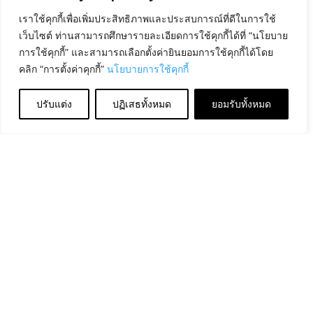
เราใช้คุกกี้เพื่อเพิ่มประสิทธิภาพและประสบการณ์ที่ดีในการใช้
เว็บไซต์ ท่านสามารถศึกษารายละเอียดการใช้คุกกี้ได้ที่ “นโยบาย
การใช้คุกกี้” และสามารถเลือกตั้งค่ายินยอมการใช้คุกกี้ได้โดย
คลิก “การตั้งค่าคุกกี้”
นโยบายการใช้คุกกี้
ปรับแต่ง
ปฏิเสธทั้งหมด
ยอมรับทั้งหมด
สภากาชาดไทยบริการฉีดวัคซีนป้องกันโรคโควิด-19
แก่ผู้หนีภัยการสู้รบและกลุ่มชาติพันธุ์
by
Pradit Pamorn
|
Nov 2, 2021
|
ข่าวสด
,
สำนักงาน