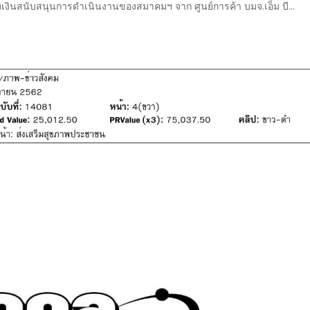
ินสนับสนุนการดำเนินงานของสมาคมฯ จาก ศูนย์การค้า บมจ.เอ็ม บี...