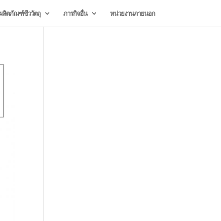
ลิตภัณฑ์ชีววัตถุ
ภารกิจอื่น
หน่วยงานภายนอก