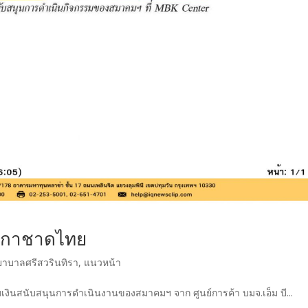
ากาชาดไทย
าบาลศรีสวรินทิรา
,
แนวหน้า
ินสนับสนุนการดำเนินงานของสมาคมฯ จาก ศูนย์การค้า บมจ.เอ็ม บี...