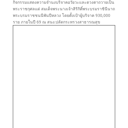
กิจกรรมแสดงความจำนงบริจาคอวัยวะและดวงตาถวายเป็น
พระราชกุศลแด่ สมเด็จพระนางเจ้าสิริกิติ์พระบรมราชินีนาถ
พระบรมราชชนนีพันปีหลวง โดยตั้งเป้าผู้บริจาค 930,000
ราย ภายในปี 69 ณ สนง.ปลัดกระทรวงสาธารณสุข