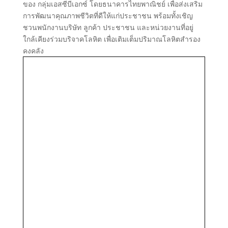
ของ กลุ่มเอสซีบีเอกซ์ โดยธนาคารไทยพาณิชย์ เพื่อส่งเสริม
การพัฒนาคุณภาพชีวิตที่ดีให้แก่ประชาชน พร้อมทั้งเชิญ
ชวนพนักงานบริษัท ลูกค้า ประชาชน และหน่วยงานที่อยู่
ใกล้เคียงร่วมบริจาคโลหิต เพื่อเติมเต็มปริมาณโลหิตสำรอง
คงคลัง