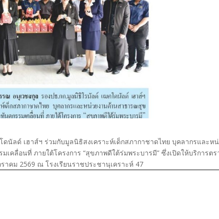
คโดนัลด์ เฮาส์ฯ ร่วมกับมูลนิธิสงเคราะห์เด็กสภากาชาดไทย บุคลากรและหน
เคลื่อนที่ ภายใต้โครงการ “สุขภาพดีใต้ร่มพระบารมี” ซึ่งเปิดให้บริการตร
มกราคม 2569 ณ โรงเรียนราชประชานุเคราะห์ 47