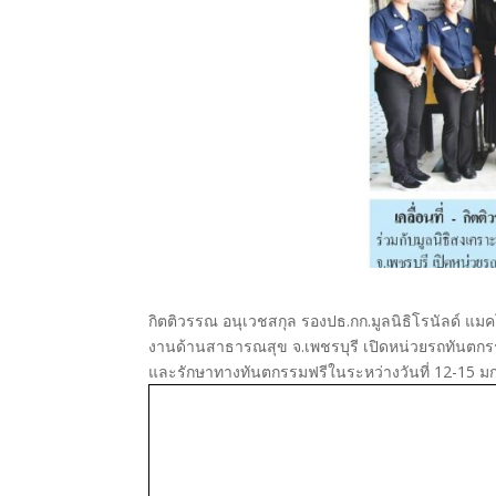
กิตติวรรณ อนุเวชสกุล รองปธ.กก.มูลนิธิโรนัลด์ แม
งานด้านสาธารณสุข จ.เพชรบุรี เปิดหน่วยรถทันตกรรม
และรักษาทางทันตกรรมฟรีในระหว่างวันที่ 12-15 