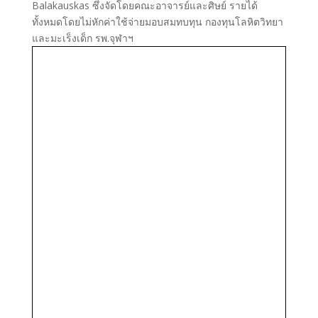
Balakauskas ซึ่งจัดโดยคณะอาจารย์และศิษย์ รายได้
ทั้งหมดโดยไม่หักค่าใช้จ่ายมอบสมทบทุน กองทุนโลหิตวิทยา
และมะเร็งเด็ก รพ.จุฬาฯ