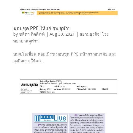
มอบชุด PPE ให้แก่ รพ.จุฬาฯ
by
ชลิตา กิตติภัฑ์
|
Aug 30, 2021
|
สยามธุรกิจ
,
โรง
พยาบาลจุฬาฯ
บมจ.โอเชี่ยน คอมเมิรช มอบชุด PPE หน้ากากอนามัย และ
ถุงมือยาง ให้แก่...