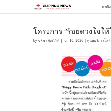
ภารกิจ
โครงการ “ร้อยดวงใจให้โ
by
ชลิตา กิตติภัฑ์
|
Jun 10, 2026
|
ศูนย์บริการโลห