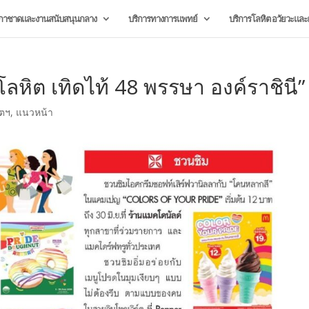
กาชาดและงานสนับสนุนกลาง
บริการทางการแพทย์
บริการโลหิต อวัยวะและผ
ลหิต เทิดไท้ 48 พรรษา องค์ราชินี”
ิตฯ
,
แนวหน้า