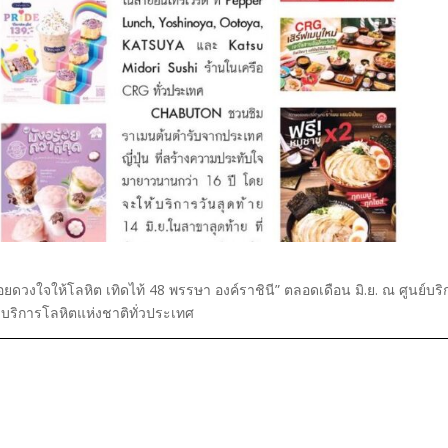
ดวงใจให้โลหิต เทิดไท้ 48 พรรษา องค์ราชินี” ตลอดเดือน มิ.ย. ณ ศูนย์บริ
ริการโลหิตแห่งชาติทั่วประเทศ