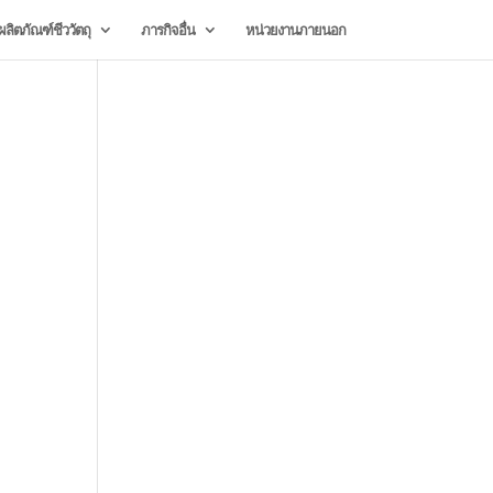
ลิตภัณฑ์ชีววัตถุ
ภารกิจอื่น
หน่วยงานภายนอก