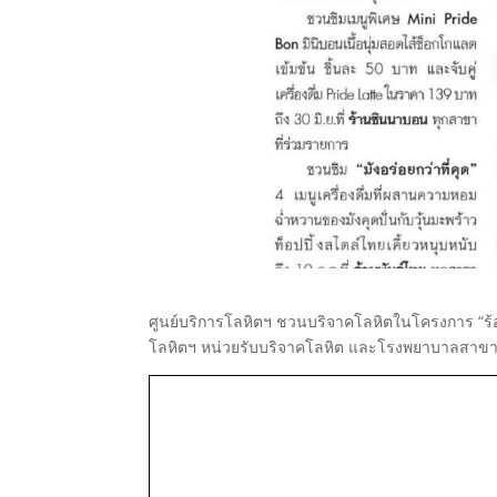
ศูนย์บริการโลหิตฯ ชวนบริจาคโลหิตในโครงการ “ร้อย
โลหิตฯ หน่วยรับบริจาคโลหิต และโรงพยาบาลสาขาบ