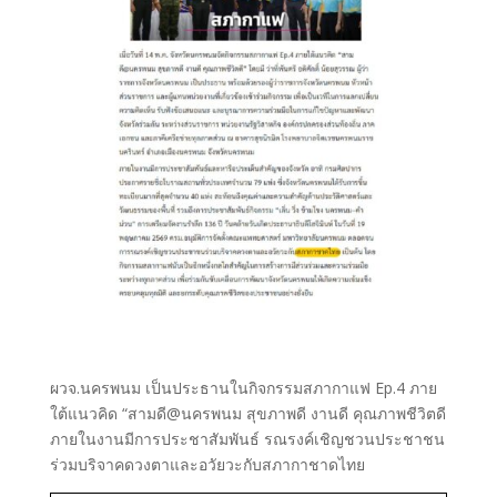
ผวจ.นครพนม เป็นประธานในกิจกรรมสภากาแฟ Ep.4 ภาย
ใต้แนวคิด “สามดี@นครพนม สุขภาพดี งานดี คุณภาพชีวิตดี
ภายในงานมีการประชาสัมพันธ์ รณรงค์เชิญชวนประชาชน
ร่วมบริจาคดวงตาและอวัยวะกับสภากาชาดไทย