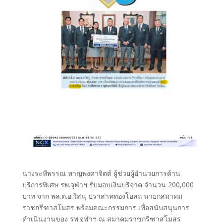
นางระพีพรรณ หาญพงศาจิตต์ ผู้ช่วยผู้อำนวยการด้าน
บริการพิเศษ รพ.จุฬาฯ รับมอบเงินบริจาค จำนวน 200,000
บาท จาก พล.ต.อ.วิสนุ ปราสาททองโอสถ นายกสมาคม
ราชกรีฑาสโมสร พร้อมคณะกรรมการ เพื่อสนับสนุนการ
ดำเนินงานของ รพ.จุฬาฯ ณ สมาคมราชกรีฑาสโมสร