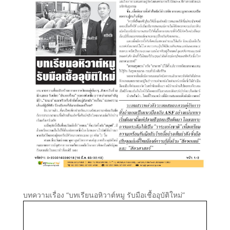
บทความเรื่อง “บทเรียนอหิวาต์หมู รับมือเชื้ออุบัติใหม่”