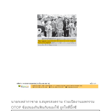
นายกเหล่ากาชาด จ.สมุทรสงคราม ร่วมเปิดงานมหกรรม
OTOP ช้อปของกินฟินกับของใช้ ถูกใจที่บิ๊กซี