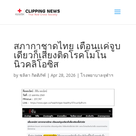
สภากาชาดไทย เตือนเเค่จูบ
เดียวก็เสี่ยงติดโรคโมโน
นิวคลิโอซิส
by
ชลิตา กิตติภัฑ์
|
Apr 28, 2026
|
โรงพยาบาลจุฬาฯ