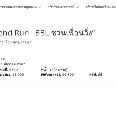
กาชาดและงานสนับสนุนกลาง
บริการทางการแพทย์
บริการโลหิต อวัยวะและผ
d Run : BBL ชวนเพื่อนวิ่ง”
ิจ
,
โรงพยาบาลจุฬาฯ