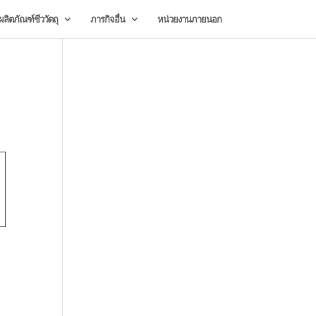
ลิตภัณฑ์ชีววัตถุ
ภารกิจอื่น
หน่วยงานภายนอก