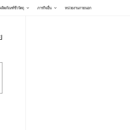
ลิตภัณฑ์ชีววัตถุ
ภารกิจอื่น
หน่วยงานภายนอก
ย