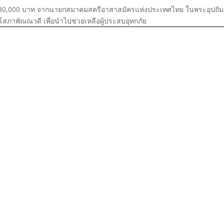
น 30,000 บาท จากนายกสมาคมสตรีอาสาสมัครแห่งประเทศไทย ในพระอุปถัม
ิโสภาพัณณวดี เพื่อนำไปช่วยเหลือผู้ประสบอุทกภัย