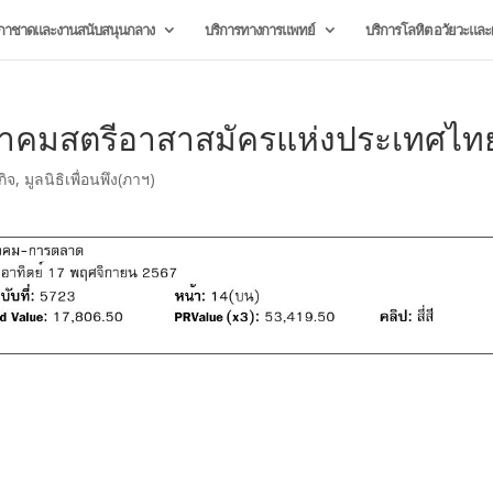
กาชาดและงานสนับสนุนกลาง
บริการทางการแพทย์
บริการโลหิต อวัยวะและผ
มาคมสตรีอาสาสมัครแห่งประเทศไท
กิจ
,
มูลนิธิเพื่อนพึง(ภาฯ)