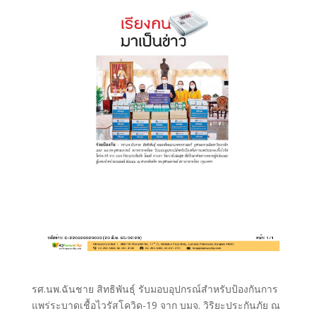
รศ.นพ.ฉันชาย สิทธิพันธุ์ รับมอบอุปกรณ์สำหรับป้องกันการ
แพร่ระบาดเชื้อไวรัสโควิด-19 จาก บมจ. วิริยะประกันภัย ณ