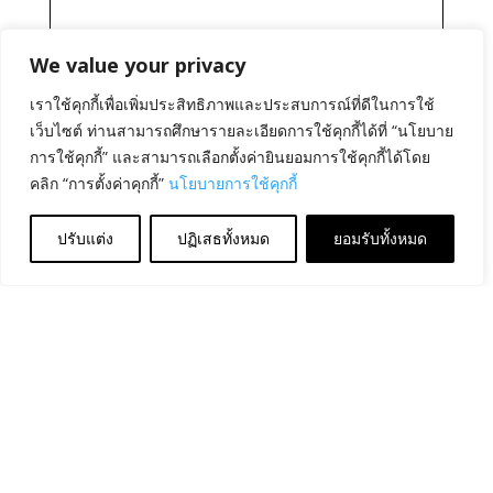
We value your privacy
เราใช้คุกกี้เพื่อเพิ่มประสิทธิภาพและประสบการณ์ที่ดีในการใช้
เว็บไซต์ ท่านสามารถศึกษารายละเอียดการใช้คุกกี้ได้ที่ “นโยบาย
การใช้คุกกี้” และสามารถเลือกตั้งค่ายินยอมการใช้คุกกี้ได้โดย
คลิก “การตั้งค่าคุกกี้”
นโยบายการใช้คุกกี้
ปรับแต่ง
ปฏิเสธทั้งหมด
ยอมรับทั้งหมด