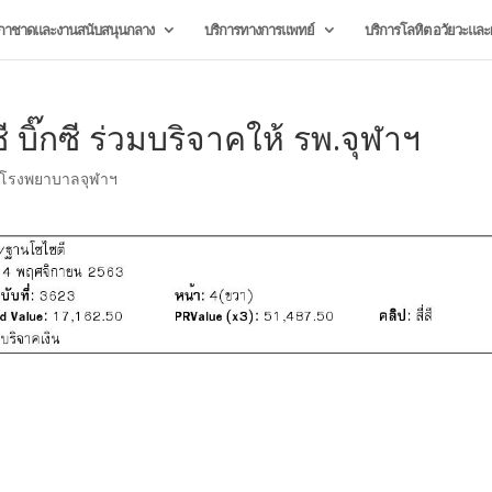
กาชาดและงานสนับสนุนกลาง
บริการทางการแพทย์
บริการโลหิต อวัยวะและผ
ี บิ๊กซี ร่วมบริจาคให้ รพ.จุฬาฯ
โรงพยาบาลจุฬาฯ