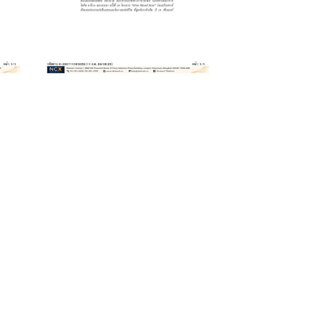
July 20, 2026
ร
วัคซีน
Pneumococcus
Vaccine
6