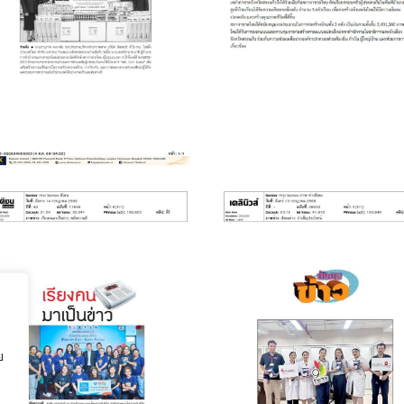
พิธีมอบบ้านให้กับผู
การบรรเทา
ประสบภัยพิบัติ
สาธารณภัย
July 20, 2026
July 20, 2026
วันประกันชีวิตแห่ง
บริจาคโลหิต “GIV
าติ ครั้งที่ 25 ประจำ
BLOOD NOW ให้
ย
ปี 2569
เลือด ให้ได้ ให้เลย