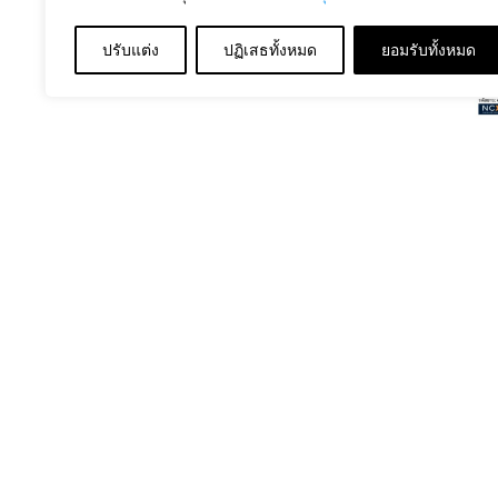
ปรับแต่ง
ปฏิเสธทั้งหมด
ยอมรับทั้งหมด
July 20, 2026
รับมอบผลิตภัณฑ์
รองเท้าวิ่ง BAOJI