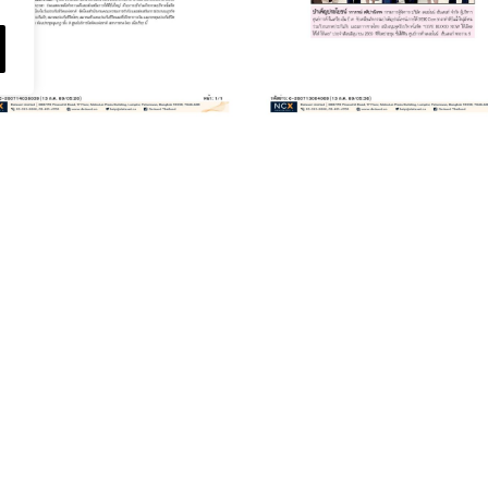
July 20, 2026
บทความเรื่อง : กา
July 20, 2026
ประชุมร่วมของ
รับมอบเงินบริจาค
AFSM-SMAT-
TOSSN 2-4/7/202