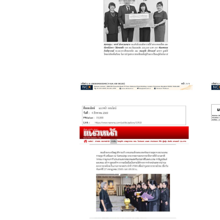
รับมอบเงิน
August 6, 2026
ถวายเงินรายได้บำรุง
ช
สภากาชาดไทย