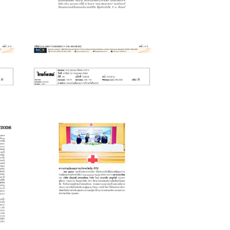
July 20, 2026
ร
วัคซีน
Pneumococcus
Vaccine
6