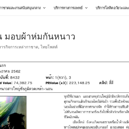
กาชาดและงานสนับสนุนกลาง
บริการทางการแพทย์
บริการโลหิต อวัยวะและผ
น มอบผ้าห่มกันหนาว
หารกิจการเหล่ากาชาด
,
ไทยโพสต์