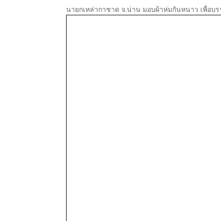
นายกเหล่ากาชาด จ.น่าน มอบผ้าห่มกันหนาว เพื่อบ