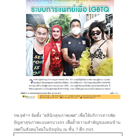
รพ.จุฬาฯ จัดตั้ง “คลินิกสุขภาพเพศ” เพื่อให้บริการสารพัด
ปัญหาสุขภาพแบบครบวงจร เพื่อย้ำความสำคัญของคนข้าม
เพศในสังคมไทยในปัจจุบัน ณ ชั้น 7 ตึก ภปร.