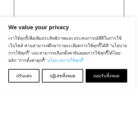
We value your privacy
เราใช้คุกกี้เพื่อเพิ่มประสิทธิภาพและประสบการณ์ที่ดีในการใช้
เว็บไซต์ ท่านสามารถศึกษารายละเอียดการใช้คุกกี้ได้ที่ “นโยบาย
การใช้คุกกี้” และสามารถเลือกตั้งค่ายินยอมการใช้คุกกี้ได้โดย
คลิก “การตั้งค่าคุกกี้”
นโยบายการใช้คุกกี้
ปรับแต่ง
ปฏิเสธทั้งหมด
ยอมรับทั้งหมด