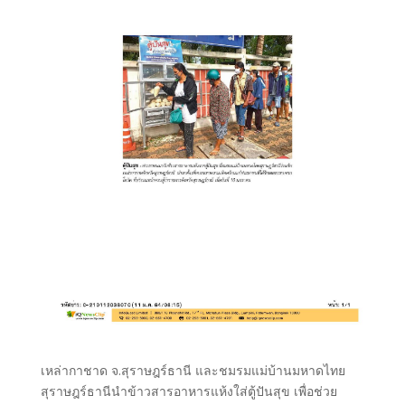
เหล่ากาชาด จ.สุราษฎร์ธานี และชมรมแม่บ้านมหาดไทย
สุราษฎร์ธานีนำข้าวสารอาหารแห้งใส่ตู้ปันสุข เพื่อช่วย