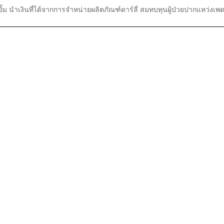
้ม นำเงินที่ได้จากการจำหน่ายผลิตภัณฑ์ดาร์ลี่ สมทบทุนผู้ป่วยปากแหว่งเพ