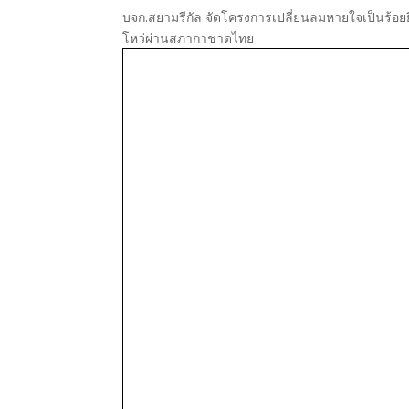
บจก.สยามรีกัล จัดโครงการเปลี่ยนลมหายใจเป็นร้อยยิ
โหว่ผ่านสภากาชาดไทย